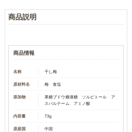
商品説明
商品情報
名称
干し梅
原材料名
梅 食塩
添加物
果糖ブドウ糖液糖 ソルビトール ア
スパルテーム アミノ酸
内容量
73g
原産国
中国