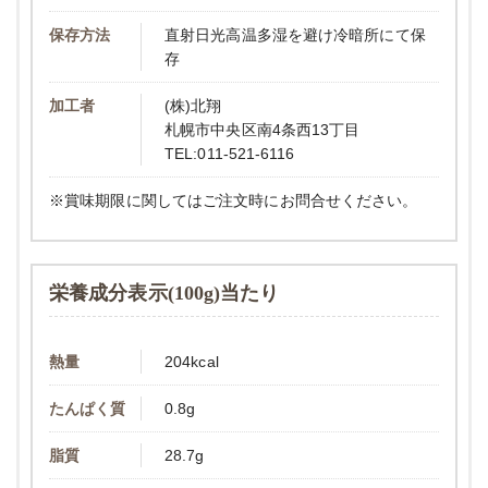
保存方法
直射日光高温多湿を避け冷暗所にて保
存
加工者
(株)北翔
札幌市中央区南4条西13丁目
TEL:011-521-6116
※賞味期限に関してはご注文時にお問合せください。
栄養成分表示(100g)当たり
熱量
204kcal
たんぱく質
0.8g
脂質
28.7g