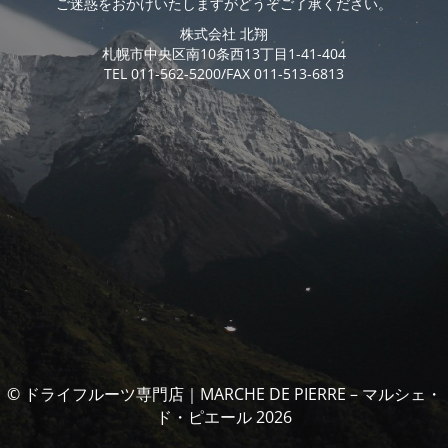
ご迷惑をおかけいたしますがどうぞご了承ください。
株式会社 北翔
札幌市中央区南10条西13丁目1-41-404
TEL 011-562-5200/FAX 011-513-6813
© ドライフルーツ専門店｜MARCHE DE PIERRE – マルシェ・
ド・ピエール 2026