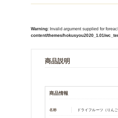
Warning
: Invalid argument supplied for foreac
content/themes/hokusyou2020_1.01/wc_te
商品説明
商品情報
名称
ドライフルーツ（りん